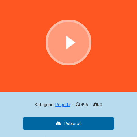
Kategorie:
Pogoda
-
495
-
0
Pobierać