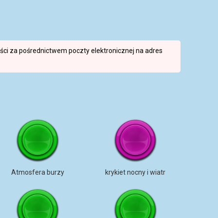
reści za pośrednictwem poczty elektronicznej na adres
Atmosfera burzy
krykiet nocny i wiatr