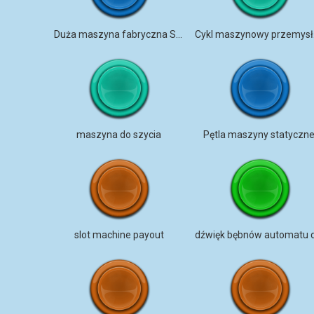
Duża maszyna fabryczna Steampunk
Cyk
maszyna do szycia
Pętla maszyny statyczne
slot machine payout