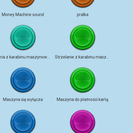
Money Machine sound
pralka
Seria z karabinu maszynowego
Strzelanie z karabinu maszynowego
Maszyna się wyłącza
Maszyna do płatności kartą