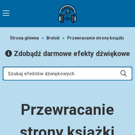
Strona główna
»
Brelok
»
Przewracanie strony książki
Zdobądź darmowe efekty dźwiękowe
Przewracanie
strony książki