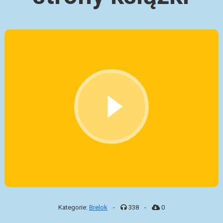
Kategorie:
Brelok
-
338
-
0