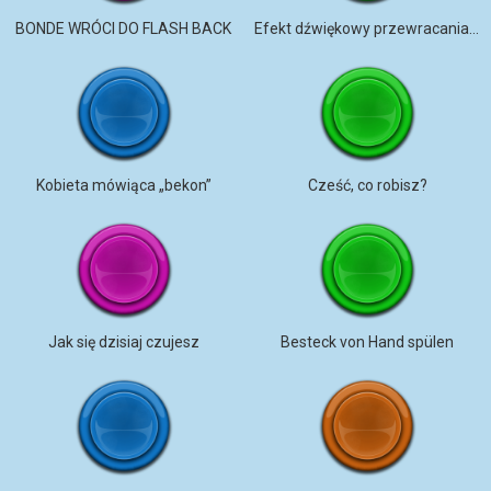
BONDE WRÓCI DO FLASH BACK
Efekt dźwiękowy przewracania strony
Kobieta mówiąca „bekon”
Cześć, co robisz?
Jak się dzisiaj czujesz
Besteck von Hand spülen