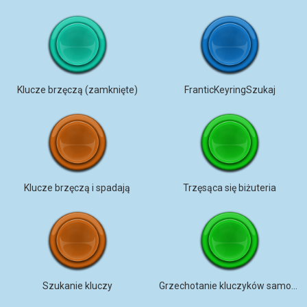
Klucze brzęczą (zamknięte)
FranticKeyringSzukaj
Klucze brzęczą i spadają
Trzęsąca się biżuteria
Szukanie kluczy
Grzechotanie kluczyków samochodowych