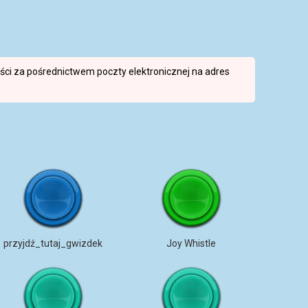
reści za pośrednictwem poczty elektronicznej na adres
przyjdź_tutaj_gwizdek
Joy Whistle