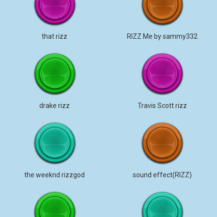
that rizz
RIZZ Me by sammy332
drake rizz
Travis Scott rizz
the weeknd rizzgod
sound effect(RIZZ)