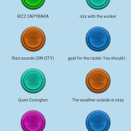
RIZZ CAPYBARA
rizz with the worker
Rizz sounds (SIN CITY)
gyat for the rizzler You should listen.
Quen Covington
The weather outside is rizzy