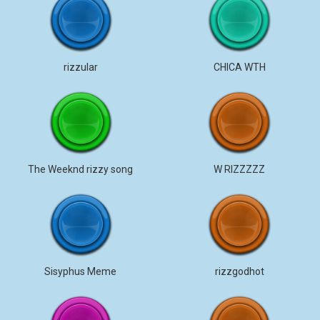
rizzular
CHICA WTH
The Weeknd rizzy song
W RIZZZZZ
Sisyphus Meme
rizzgodhot