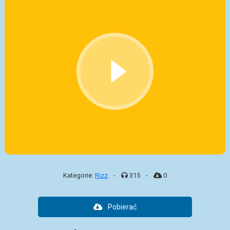
Kategorie:
Rizz
-
315
-
0
Pobierać