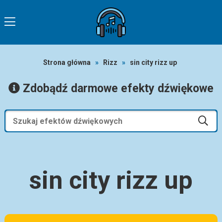
Strona główna
»
Rizz
»
sin city rizz up
Zdobądź darmowe efekty dźwiękowe
sin city rizz up