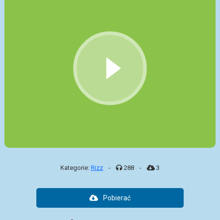
Kategorie:
Rizz
-
288
-
3
Pobierać