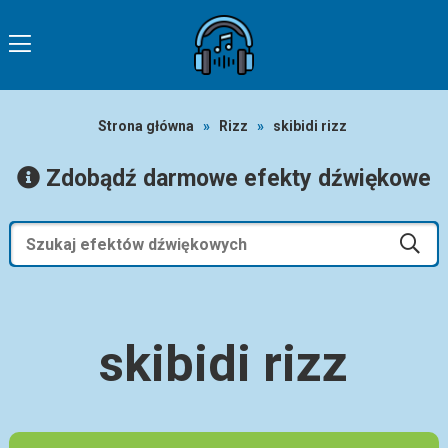
Strona główna
»
Rizz
»
skibidi rizz
Zdobądź darmowe efekty dźwiękowe
skibidi rizz