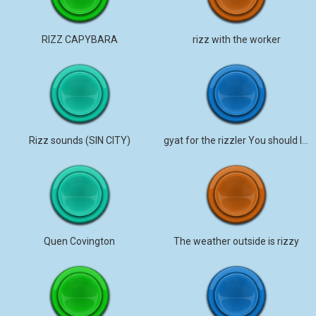
RIZZ CAPYBARA
rizz with the worker
Rizz sounds (SIN CITY)
gyat for the rizzler You should listen.
Quen Covington
The weather outside is rizzy