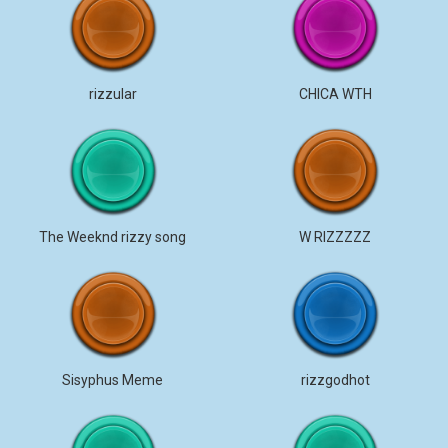
rizzular
CHICA WTH
The Weeknd rizzy song
W RIZZZZZ
Sisyphus Meme
rizzgodhot