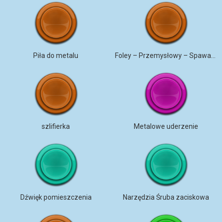
Piła do metalu
Foley – Przemysłowy – Spawacz szlifujący stal szlifierką kątową
szlifierka
Metalowe uderzenie
Dźwięk pomieszczenia
Narzędzia Śruba zaciskowa