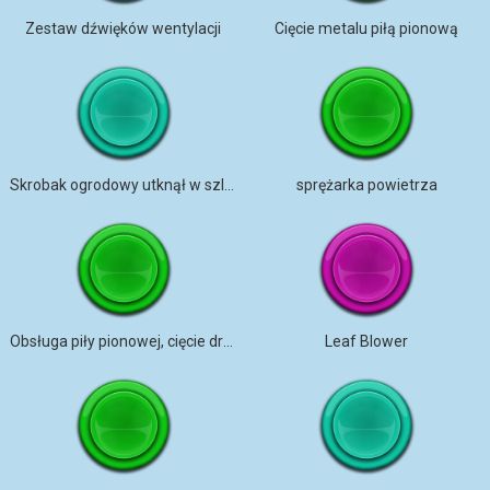
Zestaw dźwięków wentylacji
Cięcie metalu piłą pionową
Skrobak ogrodowy utknął w szlifierce
sprężarka powietrza
Obsługa piły pionowej, cięcie drewna
Leaf Blower