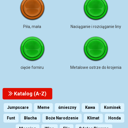
Piła, mała
Naciąganie i rozciąganie liny
cięcie forniru
Metalowe ostrze do krojenia
Katalog (A-Z)
Jumpscare
Meme
śmieszny
Kawa
Kominek
Funt
Blacha
Boże Narodzenie
Klimat
Honda