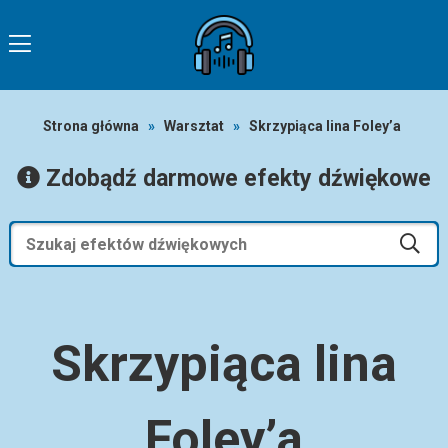
Strona główna
»
Warsztat
»
Skrzypiąca lina Foley’a
Zdobądź darmowe efekty dźwiękowe
Skrzypiąca lina
Foley’a