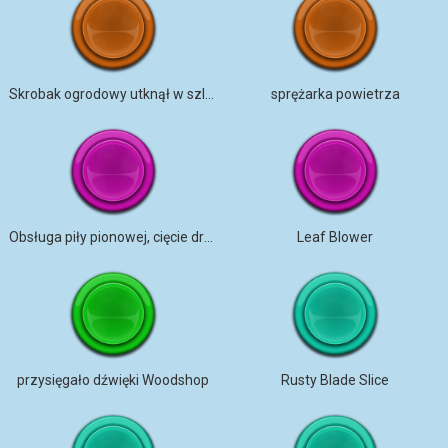
Skrobak ogrodowy utknął w szlifierce
sprężarka powietrza
Obsługa piły pionowej, cięcie drewna
Leaf Blower
przysięgało dźwięki Woodshop
Rusty Blade Slice