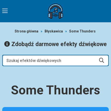
Strona główna
»
Błyskawica
»
Some Thunders
Zdobądź darmowe efekty dźwiękowe
Some Thunders