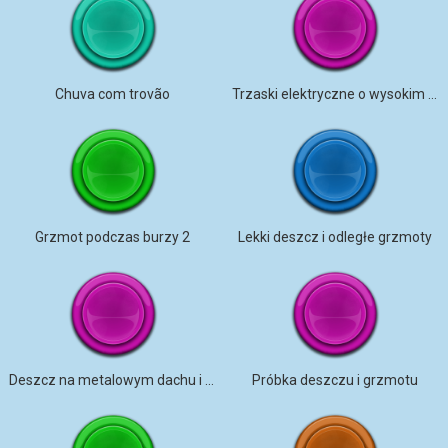
Chuva com trovão
Trzaski elektryczne o wysokim tonie
Grzmot podczas burzy 2
Lekki deszcz i odległe grzmoty
Deszcz na metalowym dachu i odległy grzmot
Próbka deszczu i grzmotu