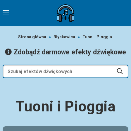
Strona główna
»
Błyskawica
»
Tuoni i Pioggia
Zdobądź darmowe efekty dźwiękowe
Tuoni i Pioggia