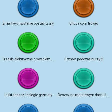
Zmartwychwstanie postaci z gry
Chuva com trovão
Trzaski elektryczne o wysokim tonie
Grzmot podczas burzy 2
Lekki deszcz i odległe grzmoty
Deszcz na metalowym dachu i odległy grzmot