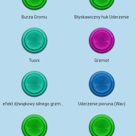
Burza Gromu
Błyskawiczny huk Uderzenie
Tuoni
Grzmot
efekt dźwiękowy silnego grzmotu – brak praw autorskich
Uderzenie pioruna (Wav)