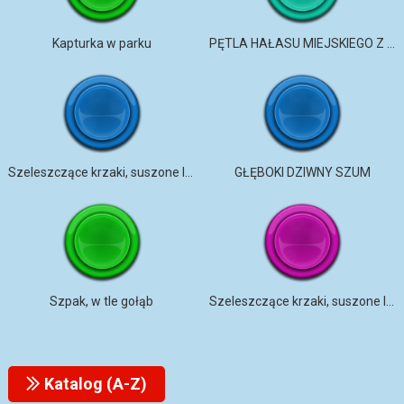
Kapturka w parku
PĘTLA HAŁASU MIEJSKIEGO Z GENERATOREM WENTYLATORA BUDYNKOWEGO
Szeleszczące krzaki, suszone liście 5
GŁĘBOKI DZIWNY SZUM
Szpak, w tle gołąb
Szeleszczące krzaki, suszone liście 7
Katalog (A-Z)