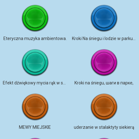
Eteryczna muzyka ambientowa.
Kroki Na śniegu i lodzie w parku miejskim 1 По снегу в городском парке 1
Efekt dźwiękowy mycia rąk w stawie 01
Kroki na śniegu, шаги в парке,
MEWY MIEJSKIE
uderzanie w stalaktyty siekierą