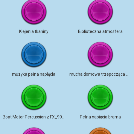
Klejenia tkaniny
Biblioteczna atmosfera
muzyka pełna napięcia
mucha domowa trzepocząca w mikrofonie z tłem dist songbird
Boat Motor Percussion z FX_90 BPM
Pełna napięcia brama