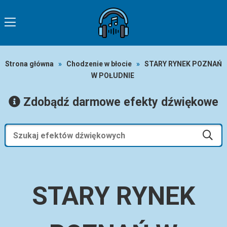
Strona główna
»
Chodzenie w błocie
»
STARY RYNEK POZNAŃ
W POŁUDNIE
Zdobądź darmowe efekty dźwiękowe
STARY RYNEK