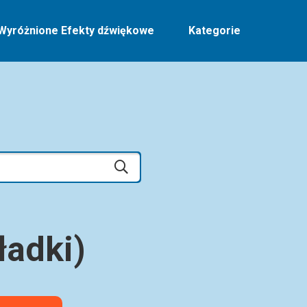
Wyróżnione Efekty dźwiękowe
Kategorie
ładki)