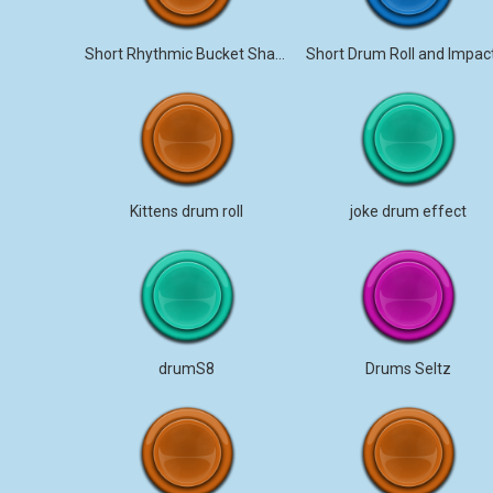
Short Rhythmic Bucket Shakes
Kittens drum roll
joke drum effect
drumS8
Drums Seltz