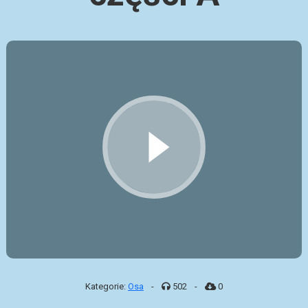
Kategorie:
Osa
-
502
-
0