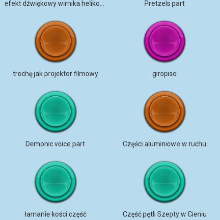
efekt dźwiękowy wirnika helikoptera (część)
Pretzels part
trochę jak projektor filmowy
giropiso
Demonic voice part
Części aluminiowe w ruchu
łamanie kości część
Część pętli Szepty w Cieniu