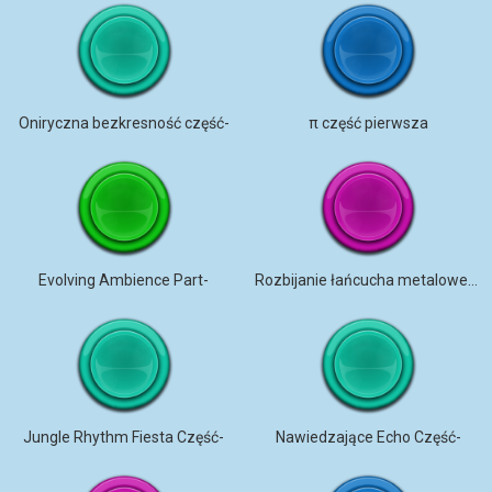
Oniryczna bezkresność część-
π część pierwsza
Evolving Ambience Part-
Rozbijanie łańcucha metalowego
Jungle Rhythm Fiesta Część-
Nawiedzające Echo Część-