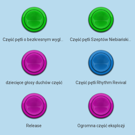
Część pętli o bezkresnym wyglądzie
Część pętli Szeptów Niebiańskich Snów
dziecięce głosy duchów część
Część pętli Rhythm Revival
Release
Ogromna część eksplozji