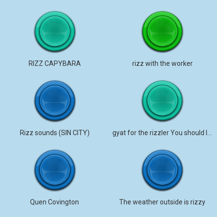
RIZZ CAPYBARA
rizz with the worker
Rizz sounds (SIN CITY)
gyat for the rizzler You should listen.
Quen Covington
The weather outside is rizzy