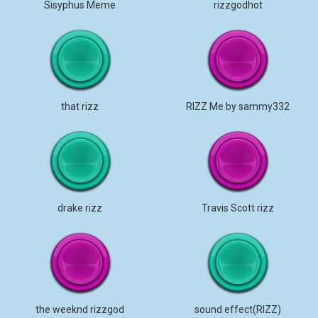
Sisyphus Meme
rizzgodhot
that rizz
RIZZ Me by sammy332
drake rizz
Travis Scott rizz
the weeknd rizzgod
sound effect(RIZZ)