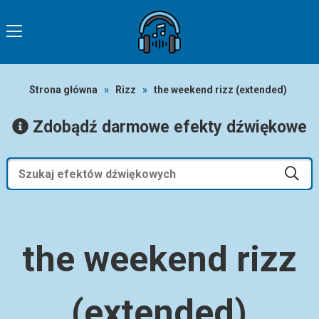
Strona główna
»
Rizz
»
the weekend rizz (extended)
Zdobądź darmowe efekty dźwiękowe
the weekend rizz
(extended)