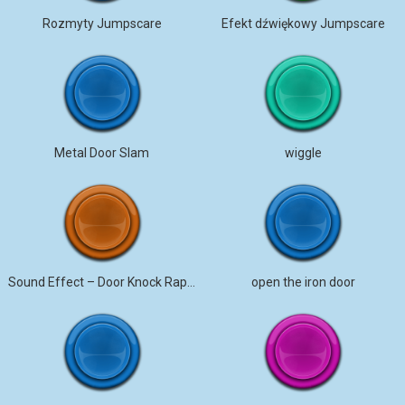
Rozmyty Jumpscare
Efekt dźwiękowy Jumpscare
Metal Door Slam
wiggle
Sound Effect – Door Knock Rapid
open the iron door