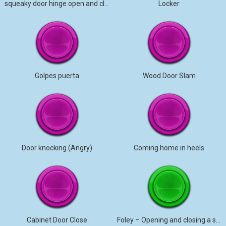
squeaky door hinge open and close
Locker
Golpes puerta
Wood Door Slam
Door knocking (Angry)
Coming home in heels
Cabinet Door Close
Foley – Opening and closing a small car door