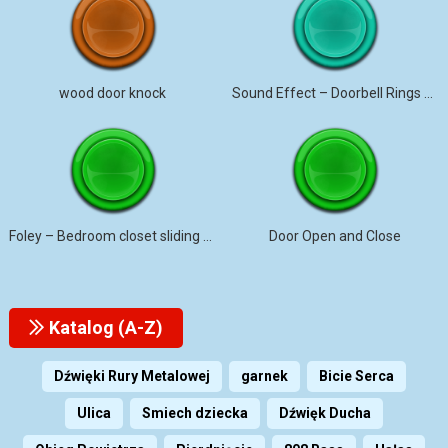
wood door knock
Sound Effect – Doorbell Rings Double
Foley – Bedroom closet sliding door opening and closing
Door Open and Close
Katalog (A-Z)
Dźwięki Rury Metalowej
garnek
Bicie Serca
Ulica
Smiech dziecka
Dźwięk Ducha