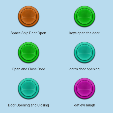
Space Ship Door Open
keys open the door
Open and Close Door
dorm door opening
Door Opening and Closing
dat evil laugh