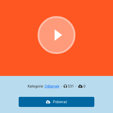
Kategorie:
Odłamek
-
531
-
0
Pobierać