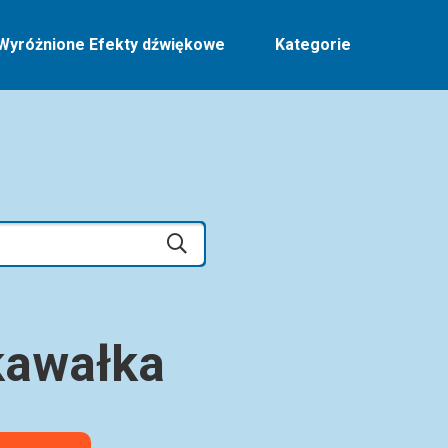
Wyróżnione Efekty dźwiękowe
Kategorie
kawałka