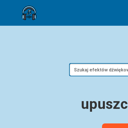
upuszc