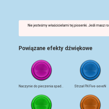
Nie jesteśmy właścicielami tej piosenki. Jeśli masz 
Powiązane efekty dźwiękowe
Naczynie do pieczenia spadło na podłogę
Strzał FN Five-seveN