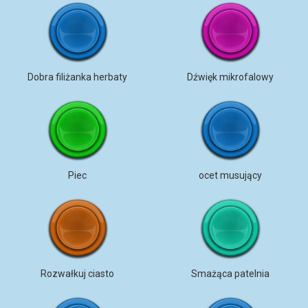
Dobra filiżanka herbaty
Dźwięk mikrofalowy
Piec
ocet musujący
Rozwałkuj ciasto
Smażąca patelnia