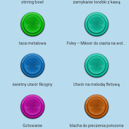
stirring bowl
zamykanie torebki z kawą
taca metalowa
Foley – Mikser do ciasta na wolnych obrotach
świetny utwór fikcyjny
Utwór na melodię fletową
Gotowanie
blacha do pieczenia położona