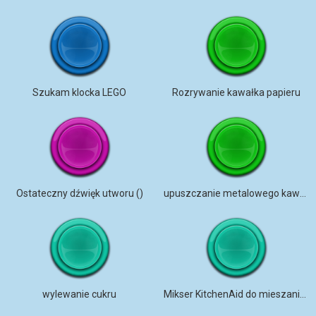
Szukam klocka LEGO
Rozrywanie kawałka papieru
Ostateczny dźwięk utworu ()
upuszczanie metalowego kawałka
wylewanie cukru
Mikser KitchenAid do mieszania ciasta chlebowego