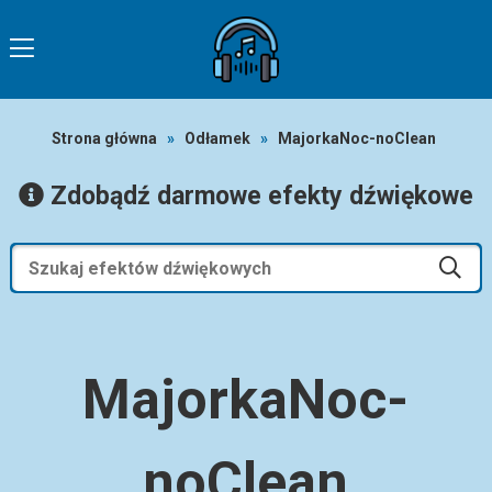
Strona główna
»
Odłamek
»
MajorkaNoc-noClean
Zdobądź darmowe efekty dźwiękowe
MajorkaNoc-
noClean