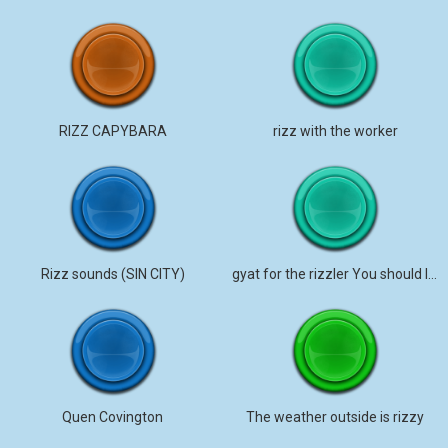
RIZZ CAPYBARA
rizz with the worker
Rizz sounds (SIN CITY)
gyat for the rizzler You should listen.
Quen Covington
The weather outside is rizzy