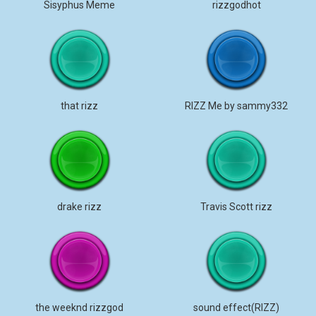
Sisyphus Meme
rizzgodhot
that rizz
RIZZ Me by sammy332
drake rizz
Travis Scott rizz
the weeknd rizzgod
sound effect(RIZZ)