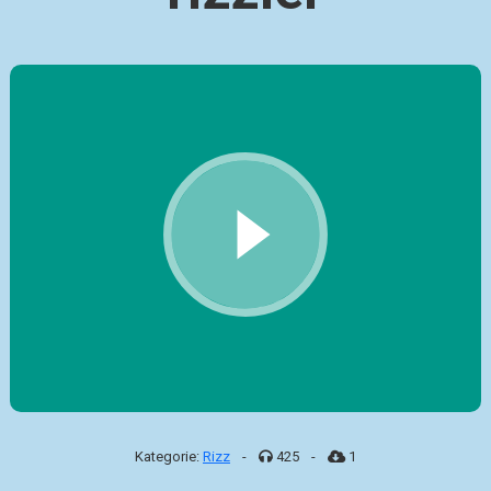
Kategorie:
Rizz
-
425
-
1