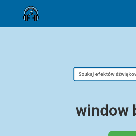
window b