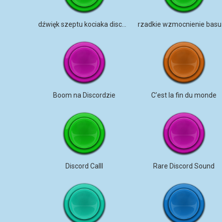
dźwięk szeptu kociaka discord
Boom na Discordzie
C’est la fin du monde
Discord Calll
Rare Discord Sound