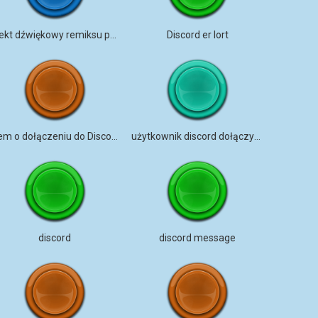
Efekt dźwiękowy remiksu powiadomienia Discord
Discord er lort
Mem o dołączeniu do Discorda
użytkownik discord dołączył do efektu dźwiękowego
discord
discord message