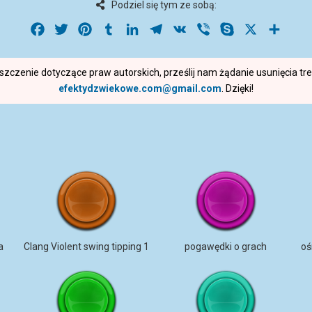
Podziel się tym ze sobą:
Facebook
Twitter
Pinterest
Tumblr
LinkedIn
Telegram
VK
Viber
Skype
X
Share
roszczenie dotyczące praw autorskich, prześlij nam żądanie usunięcia t
efektydzwiekowe.com@gmail.com
. Dzięki!
a
Clang Violent swing tipping 1
pogawędki o grach