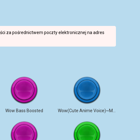
reści za pośrednictwem poczty elektronicznej na adres
Wow Bass Boosted
Wow(Cute Anime Voice)~MagicalMysticVA