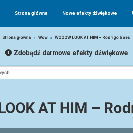
Strona główna
Nowe efekty dźwiękowe
Strona główna
»
Wow
»
WOOOW LOOK AT HIM – Rodrigo Góes
Zdobądź darmowe efekty dźwiękowe
OOK AT HIM – Rodr