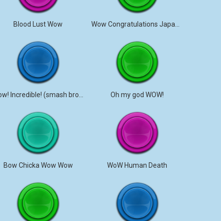
Blood Lust Wow
Wow Congratulations Japanese
Wow! Incredible! (smash bros)
Oh my god WOW!
Bow Chicka Wow Wow
WoW Human Death