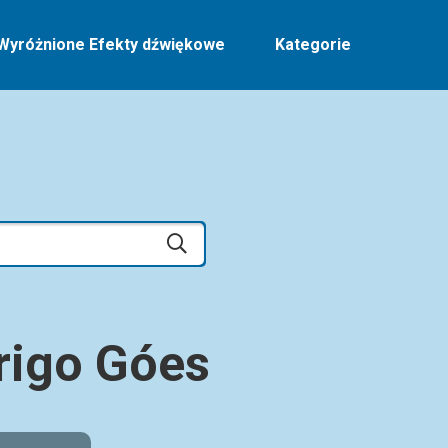
Wyróżnione Efekty dźwiękowe
Kategorie
igo Góes