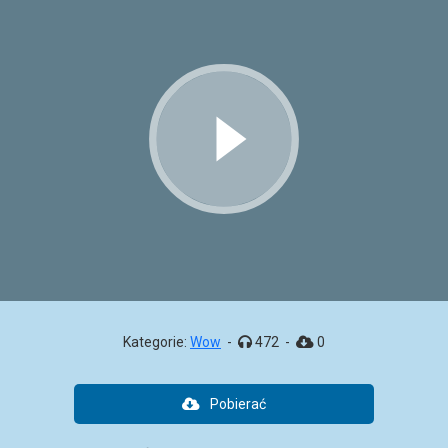
Kategorie:
Wow
-
472
-
0
Pobierać