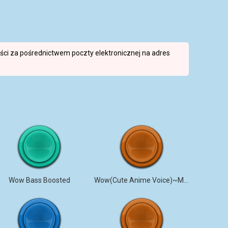
reści za pośrednictwem poczty elektronicznej na adres
Wow Bass Boosted
Wow(Cute Anime Voice)~MagicalMysticVA