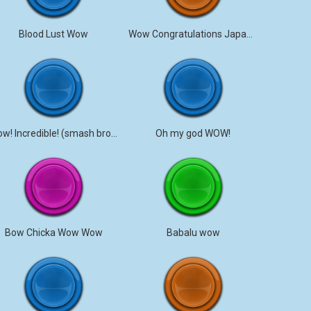
Blood Lust Wow
Wow Congratulations Japanese
Wow! Incredible! (smash bros)
Oh my god WOW!
Bow Chicka Wow Wow
Babalu wow