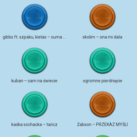
gibbs ft. szpaku, kiełas – suma wszystkich strachów
skolim – ona mi dała
kuban – sam na świecie
ogromne pierdnięcie
kaśka sochacka – tańcz
Żabson – PRZEKAZ MYŚLI