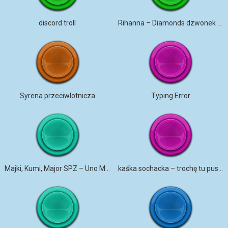
discord troll
Rihanna – Diamonds dzwonek na telefon
Syrena przeciwlotnicza
Typing Error
Majki, Kumi, Major SPZ – Uno Momento
kaśka sochacka – trochę tu pusto