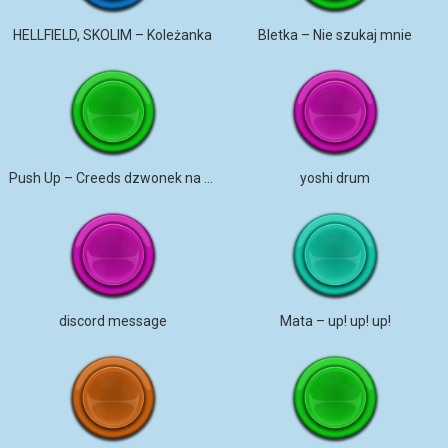
HELLFIELD, SKOLIM – Koleżanka
Bletka – Nie szukaj mnie
Push Up – Creeds dzwonek na telefon
yoshi drum
discord message
Mata – up! up! up!