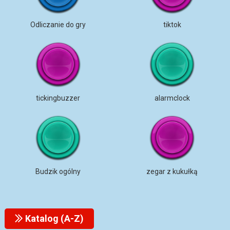
Odliczanie do gry
tiktok
tickingbuzzer
alarmclock
Budzik ogólny
zegar z kukułką
Katalog (A-Z)