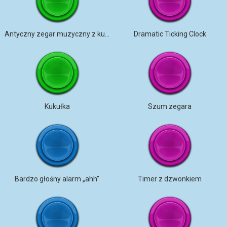
Antyczny zegar muzyczny z kukułką
Dramatic Ticking Clock
Kukułka
Szum zegara
Bardzo głośny alarm „ahh”
Timer z dzwonkiem