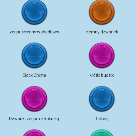
zegar ścienny wahadłowy
ciemny dzwonek
Clock Chime
krótki budzik
Dzwonki zegara z kukułką
Ticking