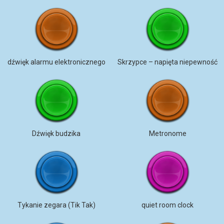
dźwięk alarmu elektronicznego
Skrzypce – napięta niepewność
Dźwięk budzika
Metronome
Tykanie zegara (Tik Tak)
quiet room clock