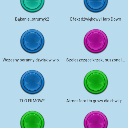
Bąkanie_strumyk2
Efekt dźwiękowy Harp Down
Wczesny poranny dźwięk w wiosce
Szeleszczące krzaki, suszone liście 1
TŁO FILMOWE
Atmosfera tła grozy dla chwil pełnych napięcia