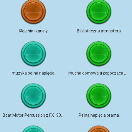
Klejenia tkaniny
Biblioteczna atmosfera
muzyka pełna napięcia
mucha domowa trzepocząca w mikrofonie z tłem dist songbird
Boat Motor Percussion z FX_90 BPM
Pełna napięcia brama