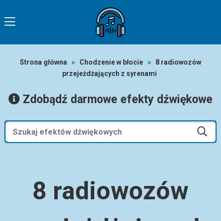
Strona główna
»
Chodzenie w błocie
»
8 radiowozów
przejeżdżających z syrenami
Zdobądź darmowe efekty dźwiękowe
8 radiowozów