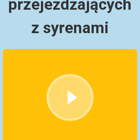
przejeżdżających
z syrenami