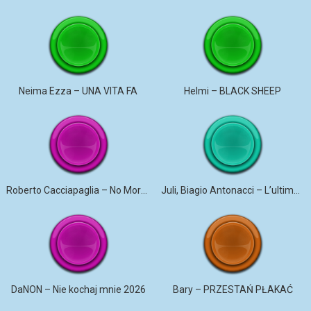
Neima Ezza – UNA VITA FA
Helmi – BLACK SHEEP
Roberto Cacciapaglia – No More Violence
Juli, Biagio Antonacci – L’ultima canzone
DaNON – Nie kochaj mnie 2026
Bary – PRZESTAŃ PŁAKAĆ