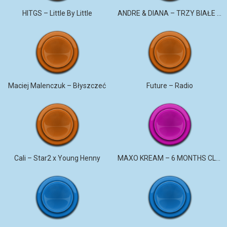
HITGS – Little By Little
ANDRE & DIANA – TRZY BIAŁE RÓŻE
Maciej Malenczuk – Błyszczeć
Future – Radio
Cali – Star2 x Young Henny
MAXO KREAM – 6 MONTHS CLEAN