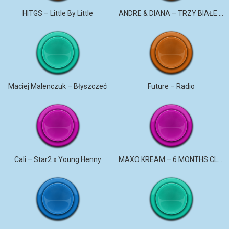
HITGS – Little By Little
ANDRE & DIANA – TRZY BIAŁE RÓŻE
Maciej Malenczuk – Błyszczeć
Future – Radio
Cali – Star2 x Young Henny
MAXO KREAM – 6 MONTHS CLEAN