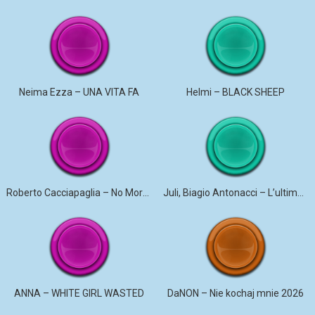
Neima Ezza – UNA VITA FA
Helmi – BLACK SHEEP
Roberto Cacciapaglia – No More Violence
Juli, Biagio Antonacci – L’ultima canzone
ANNA – WHITE GIRL WASTED
DaNON – Nie kochaj mnie 2026