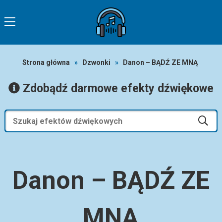
Strona główna
»
Dzwonki
»
Danon – BĄDŹ ZE MNĄ
Zdobądź darmowe efekty dźwiękowe
Danon – BĄDŹ ZE
MNĄ