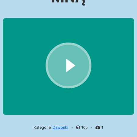
Kategorie:
Dzwonki
-
165
-
1