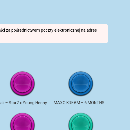
reści za pośrednictwem poczty elektronicznej na adres
ali – Star2 x Young Henny
MAXO KREAM – 6 MONTHS CLEAN