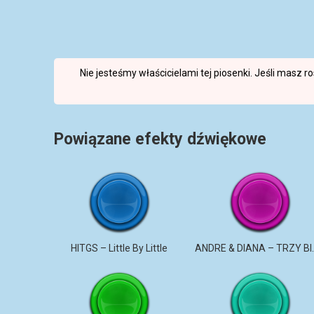
Nie jesteśmy właścicielami tej piosenki. Jeśli masz 
Powiązane efekty dźwiękowe
HITGS – Little By Little
ANDRE & DI