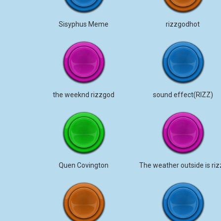
Sisyphus Meme
rizzgodhot
the weeknd rizzgod
sound effect(RIZZ)
Quen Covington
The weather outside is riz