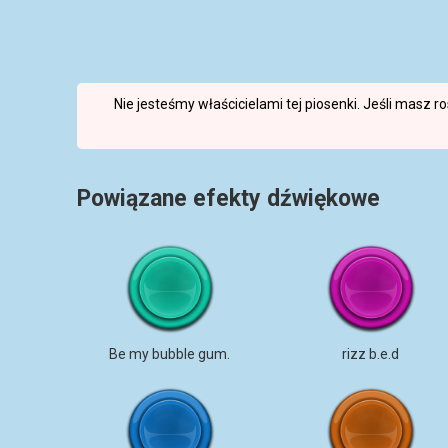
Nie jesteśmy właścicielami tej piosenki. Jeśli masz 
Powiązane efekty dźwiękowe
Be my bubble gum.
rizz b.e.d