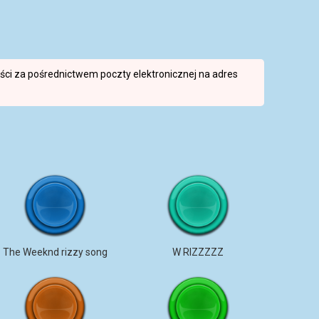
reści za pośrednictwem poczty elektronicznej na adres
The Weeknd rizzy song
W RIZZZZZ