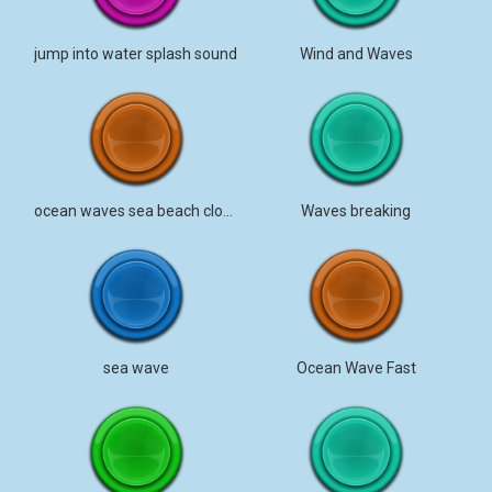
jump into water splash sound
Wind and Waves
ocean waves sea beach close stereo
Waves breaking
sea wave
Ocean Wave Fast