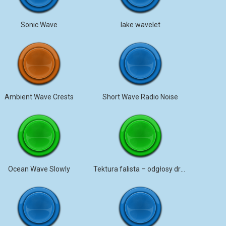
Sonic Wave
lake wavelet
Ambient Wave Crests
Short Wave Radio Noise
Ocean Wave Slowly
Tektura falista – odgłosy drapania