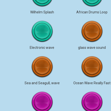
Wilhelm Splash
African Drums Loop
Electronic wave
glass wave sound
Sea and Seagull, wave
Ocean Wave Really Fast