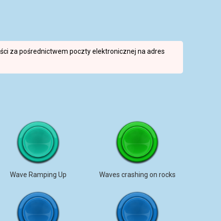
reści za pośrednictwem poczty elektronicznej na adres
Wave Ramping Up
Waves crashing on rocks