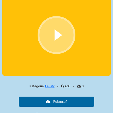
Kategorie:
Falisty
-
605
-
0
Pobierać