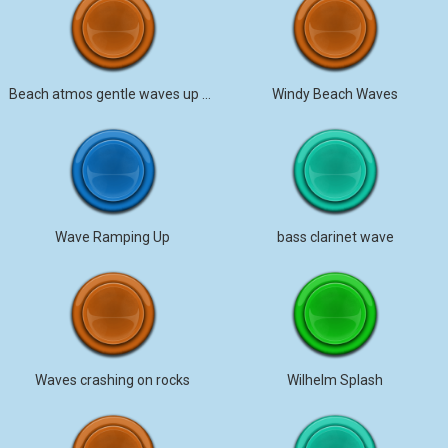
Beach atmos gentle waves up close
Windy Beach Waves
Wave Ramping Up
bass clarinet wave
Waves crashing on rocks
Wilhelm Splash