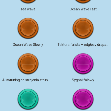
sea wave
Ocean Wave Fast
Ocean Wave Slowly
Tektura falista – odgłosy drapania
Autotuning do strojenia strun mandoliny
Sygnał falowy