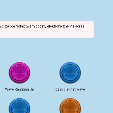
reści za pośrednictwem poczty elektronicznej na adres
Wave Ramping Up
bass clarinet wave