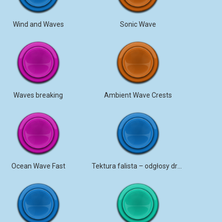
Wind and Waves
Sonic Wave
Waves breaking
Ambient Wave Crests
Ocean Wave Fast
Tektura falista – odgłosy drapania