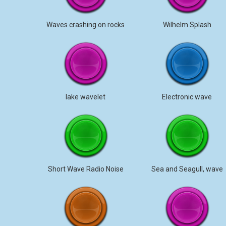
Waves crashing on rocks
Wilhelm Splash
lake wavelet
Electronic wave
Short Wave Radio Noise
Sea and Seagull, wave