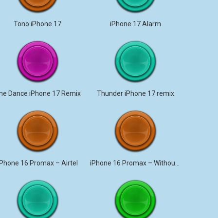
Tono iPhone 17
iPhone 17 Alarm
ne Dance iPhone 17 Remix
Thunder iPhone 17 remix
iPhone 16 Promax – Airtel
iPhone 16 Promax – Without Me