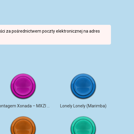
reści za pośrednictwem poczty elektronicznej na adres
Montagem Xonada – MXZI (iPhone)
Lonely Lonely (Marimba)