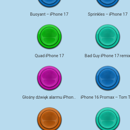
Buoyant – iPhone 17
Sprinkles – iPhone 17
Quad iPhone 17
Bad Guy iPhone 17 remi
Głośny dźwięk alarmu iPhone 17