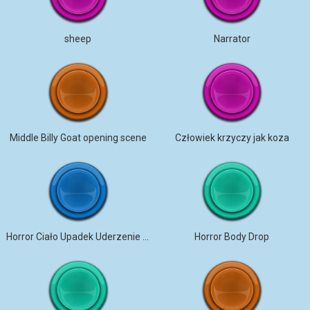
sheep
Narrator
Middle Billy Goat opening scene
Człowiek krzyczy jak koza
Horror Ciało Upadek Uderzenie Brud
Horror Body Drop