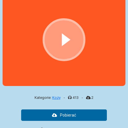
Kategorie:
Kozy
-
413
-
2
Pobierać