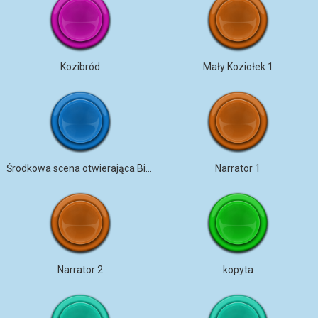
Kozibród
Mały Koziołek 1
Środkowa scena otwierająca Billy Goat
Narrator 1
Narrator 2
kopyta