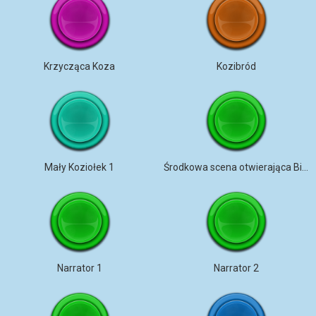
Krzycząca Koza
Kozibród
Mały Koziołek 1
Środkowa scena otwierająca Billy Goat
Narrator 1
Narrator 2