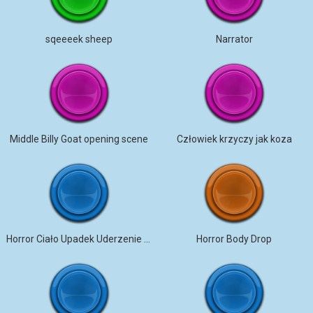
sqeeeek sheep
Narrator
Middle Billy Goat opening scene
Człowiek krzyczy jak koza
Horror Ciało Upadek Uderzenie Brud
Horror Body Drop