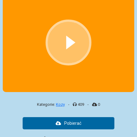
Kategorie:
Kozy
-
409
-
0
Pobierać