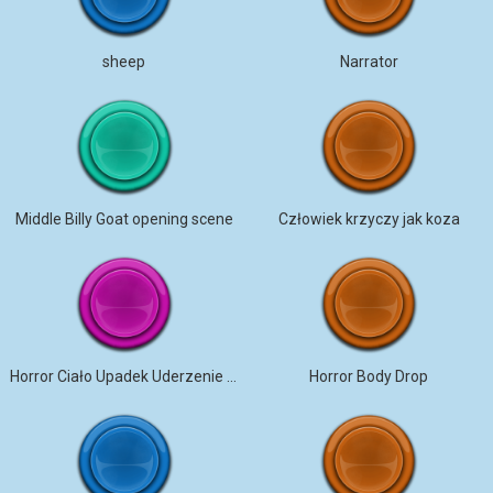
sheep
Narrator
Middle Billy Goat opening scene
Człowiek krzyczy jak koza
Horror Ciało Upadek Uderzenie Brud
Horror Body Drop