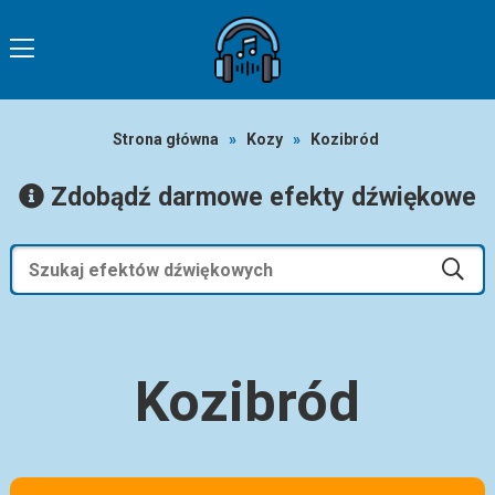
Strona główna
»
Kozy
»
Kozibród
Zdobądź darmowe efekty dźwiękowe
Kozibród