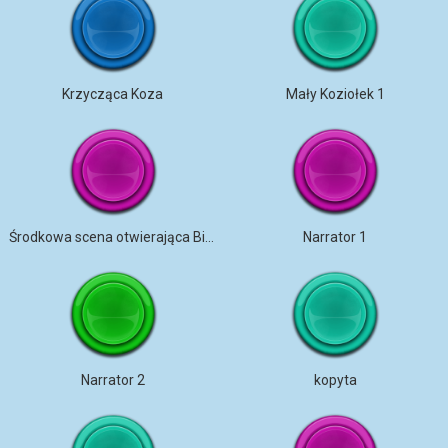
Krzycząca Koza
Mały Koziołek 1
Środkowa scena otwierająca Billy Goat
Narrator 1
Narrator 2
kopyta