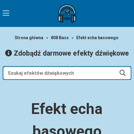
Strona główna
»
808 Bass
»
Efekt echa basowego
Zdobądź darmowe efekty dźwiękowe
Efekt echa
basowego