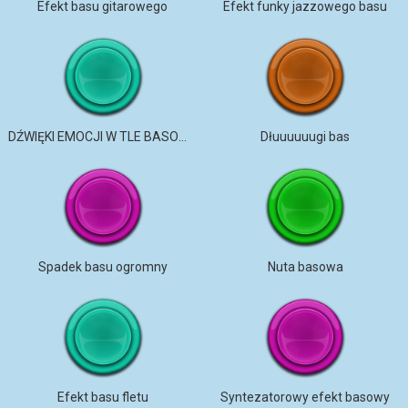
Efekt basu gitarowego
Efekt funky jazzowego basu
DŹWIĘKI EMOCJI W TLE BASOWYM
Dłuuuuuugi bas
Spadek basu ogromny
Nuta basowa
Efekt basu fletu
Syntezatorowy efekt basowy