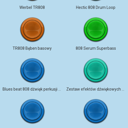
Werbel TR808
Hectic 808 Drum Loop
TR808 Bęben basowy
808 Serum Superbass
Blues beat 808 dźwięk perkusji tempo 120
Zestaw efektów dźwiękowych Moving Bass