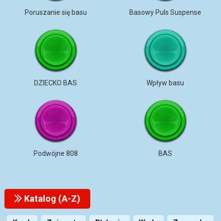
Poruszanie się basu
Basowy Puls Suspense
DZIECKO BAS
Wpływ basu
Podwójne 808
BAS
Katalog (A-Z)