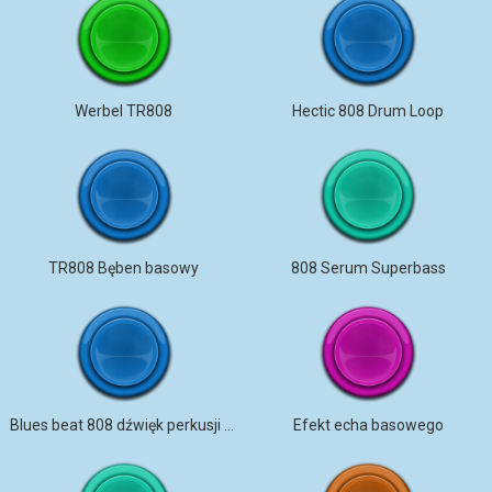
Werbel TR808
Hectic 808 Drum Loop
TR808 Bęben basowy
808 Serum Superbass
Blues beat 808 dźwięk perkusji tempo 120
Efekt echa basowego