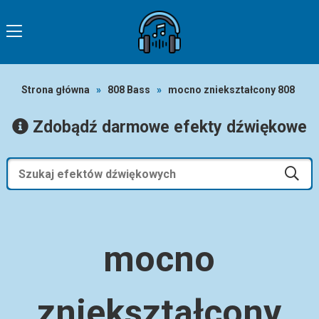
Strona główna
»
808 Bass
»
mocno zniekształcony 808
Zdobądź darmowe efekty dźwiękowe
mocno
zniekształcony