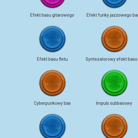
Efekt basu gitarowego
Efekt funky jazzowego ba
Efekt basu fletu
Syntez
Cyberpunkowy bas
Impuls subbasowy