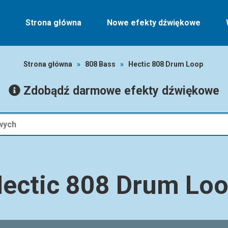
Strona główna
Nowe efekty dźwiękowe
Strona główna
»
808 Bass
»
Hectic 808 Drum Loop
Zdobądź darmowe efekty dźwiękowe
ectic 808 Drum Lo