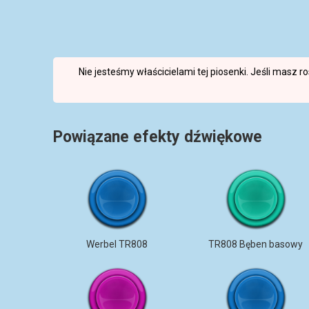
Nie jesteśmy właścicielami tej piosenki. Jeśli masz 
Powiązane efekty dźwiękowe
Werbel TR808
TR808 Bęben basowy