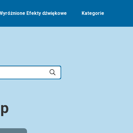
Wyróżnione Efekty dźwiękowe
Kategorie
op