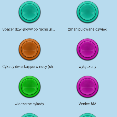
Spacer dźwiękowy po ruchu ulicznym w Iowa City
zmanipulowane dźwięki
Cykady ćwierkające w nocy (chór)
wyłączony
wieczorne cykady
Venice AM