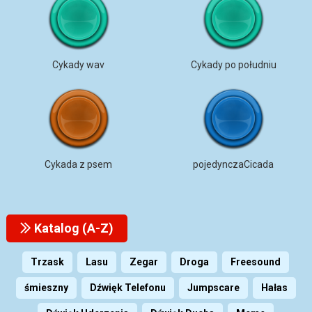
Cykady wav
Cykady po południu
Cykada z psem
pojedynczaCicada
Katalog (A-Z)
Trzask
Lasu
Zegar
Droga
Freesound
śmieszny
Dźwięk Telefonu
Jumpscare
Hałas