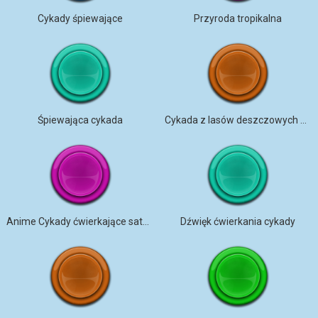
Cykady śpiewające
Przyroda tropikalna
Śpiewająca cykada
Cykada z lasów deszczowych Borneo
Anime Cykady ćwierkające satysfakcjonująco
Dźwięk ćwierkania cykady