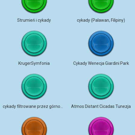
Strumień i cykady
cykady (Palawan, Filipiny)
KrugerSymfonia
Cykady Wenecja Giardini Park
cykady filtrowane przez górnoprzepustowy
Atmos Distant Cicadas Tunezja