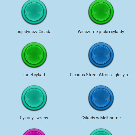
pojedynczaCicada
Wieczorne ptaki i cykady
tunel cykad
Cicadas Street Atmos i głosy apartamentów Murano
Cykady i wrony
Cykady w Melbourne