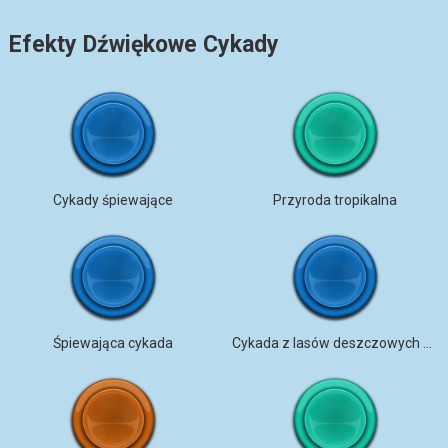
Efekty Dźwiękowe Cykady
Cykady śpiewające
Przyroda tropikalna
Śpiewająca cykada
Cykada z lasów deszczowych Borneo