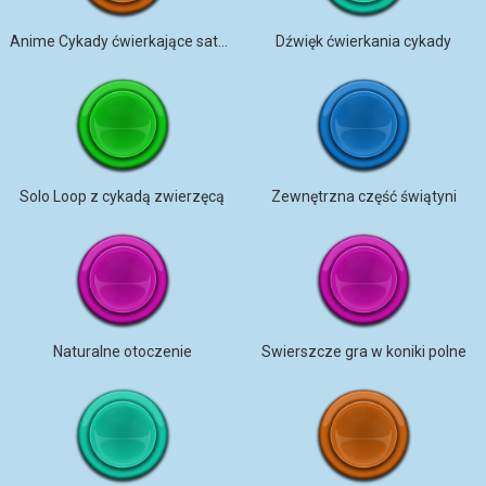
Anime Cykady ćwierkające satysfakcjonująco
Dźwięk ćwierkania cykady
Solo Loop z cykadą zwierzęcą
Zewnętrzna część świątyni
Naturalne otoczenie
Swierszcze gra w koniki polne