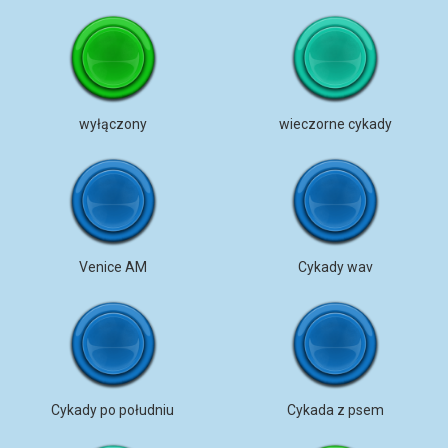
wyłączony
wieczorne cykady
Venice AM
Cykady wav
Cykady po południu
Cykada z psem