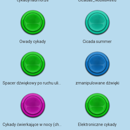
cykadynadmorze
Cicadas_NobilisReed
Owady cykady
Cicada summer
Spacer dźwiękowy po ruchu ulicznym w Iowa City
zmanipulowane dźwięki
Cykady ćwierkające w nocy (chór)
Elektroniczne cykady