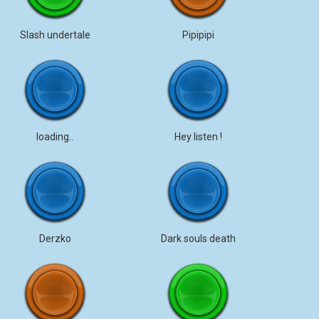
Slash undertale
Pipipipi
loading..
Hey listen !
Derzko
Dark souls death