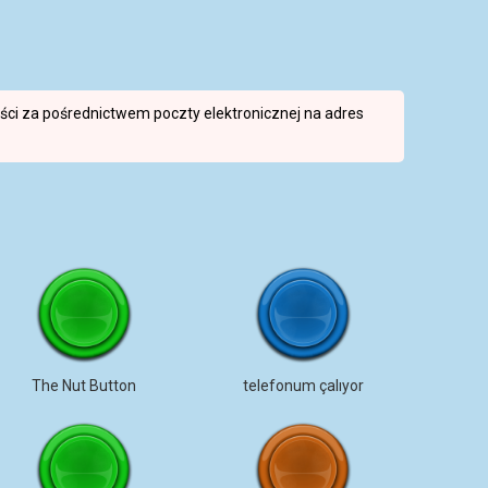
reści za pośrednictwem poczty elektronicznej na adres
The Nut Button
telefonum çalıyor