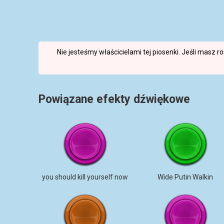
Nie jesteśmy właścicielami tej piosenki. Jeśli masz 
Powiązane efekty dźwiękowe
you should kill yourself now
Wide Putin Walkin