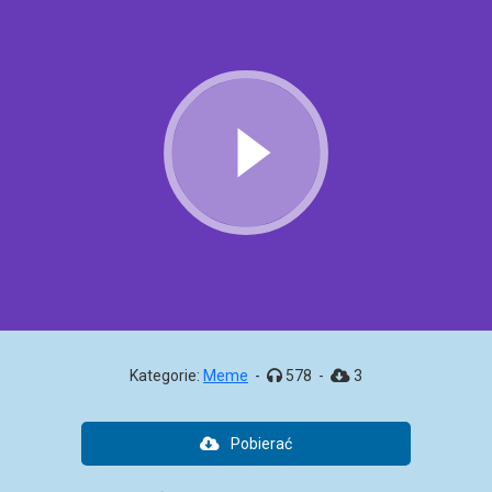
Kategorie:
Meme
-
578
-
3
Pobierać