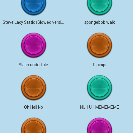
Steve Lacy Static (Slowed version)
spongebob walk
Slash undertale
Pipipipi
Oh Hell No
NUH UH MEMEMEME