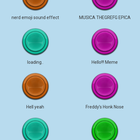
nerd emoji sound effect
MUSICA THEGREFG EPICA
loading..
Hello!!! Meme
Hell yeah
Freddy’s Honk Nose