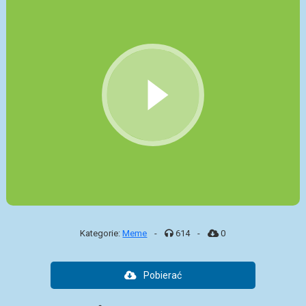
Kategorie:
Meme
-
614
-
0
Pobierać