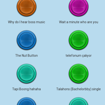
Why do I hear boss music
Wait a minute who are you
The Nut Button
telefonum çalıyor
Tapi Boong hahaha
Talahons (Bachelorbby) single