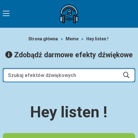
Strona główna
»
Meme
»
Hey listen !
Zdobądź darmowe efekty dźwiękowe
Hey listen !