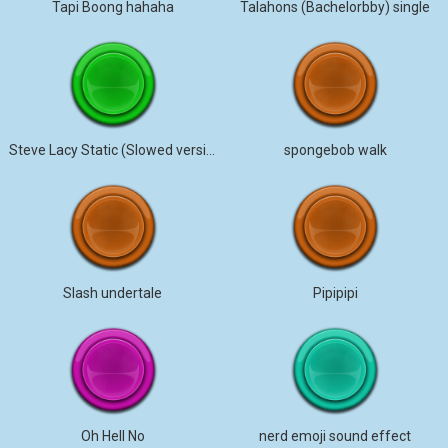
Tapi Boong hahaha
Talahons (Bachelorbby) single
Steve Lacy Static (Slowed version)
spongebob walk
Slash undertale
Pipipipi
Oh Hell No
nerd emoji sound effect