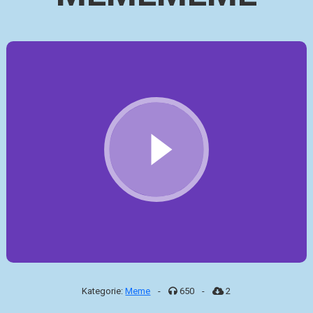
Kategorie:
Meme
-
650
-
2