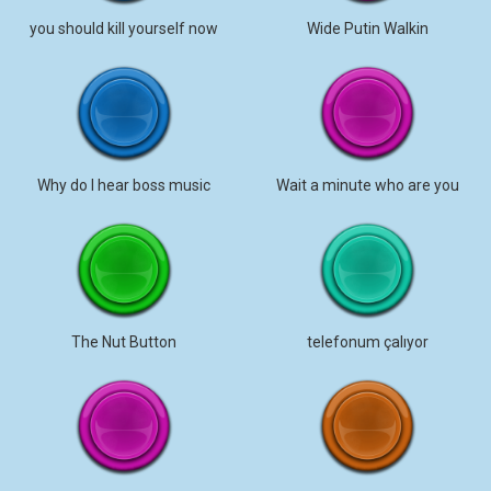
you should kill yourself now
Wide Putin Walkin
Why do I hear boss music
Wait a minute who are you
The Nut Button
telefonum çalıyor