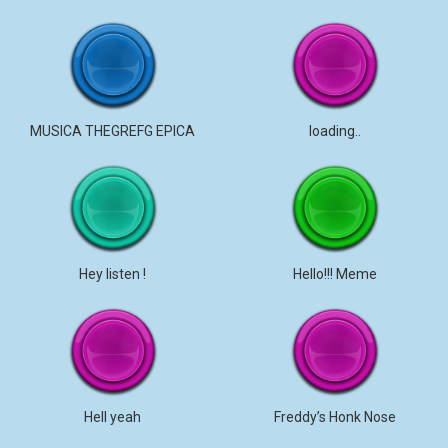
MUSICA THEGREFG EPICA
loading..
Hey listen !
Hello!!! Meme
Hell yeah
Freddy’s Honk Nose