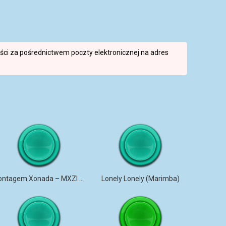
reści za pośrednictwem poczty elektronicznej na adres
Montagem Xonada – MXZI (iPhone)
Lonely Lonely (Marimba)