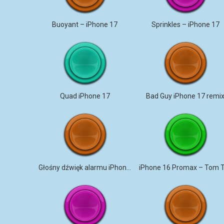
Buoyant – iPhone 17
Sprinkles – iPhone 17
Quad iPhone 17
Bad Guy iPhone 17 remi
Głośny dźwięk alarmu iPhone 17