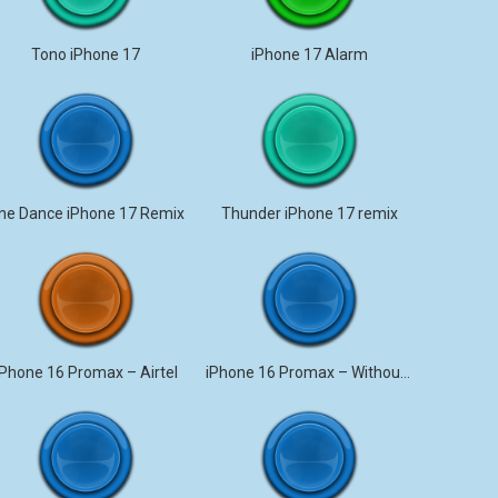
Tono iPhone 17
iPhone 17 Alarm
ne Dance iPhone 17 Remix
Thunder iPhone 17 remix
iPhone 16 Promax – Airtel
iPhone 16 Promax – Without Me