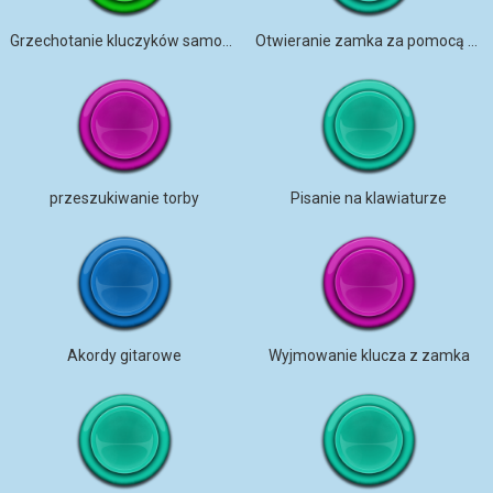
Grzechotanie kluczyków samochodowych
Otwieranie zamka za pomocą kluczy
przeszukiwanie torby
Pisanie na klawiaturze
Akordy gitarowe
Wyjmowanie klucza z zamka