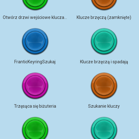
Otwórz drzwi wejściowe kluczami
Klucze brzęczą (zamknięte)
FranticKeyringSzukaj
Klucze brzęczą i spadają
Trzęsąca się biżuteria
Szukanie kluczy