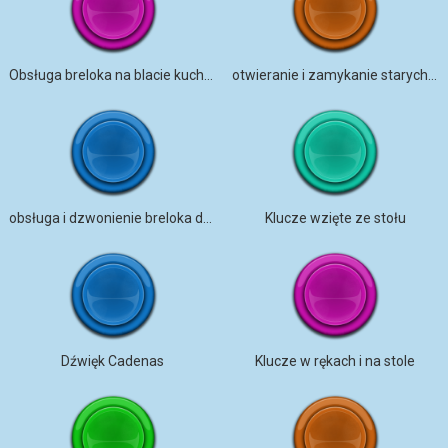
Obsługa breloka na blacie kuchennym
otwieranie i zamykanie starych skrzypiących drzwi na korytarzu
obsługa i dzwonienie breloka do mieszkania
Klucze wzięte ze stołu
Dźwięk Cadenas
Klucze w rękach i na stole