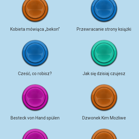
Kobieta mówiąca „bekon”
Przewracanie strony książki
Cześć, co robisz?
Jak się dzisiaj czujesz
Besteck von Hand spülen
Dzwonek Kim Możliwe