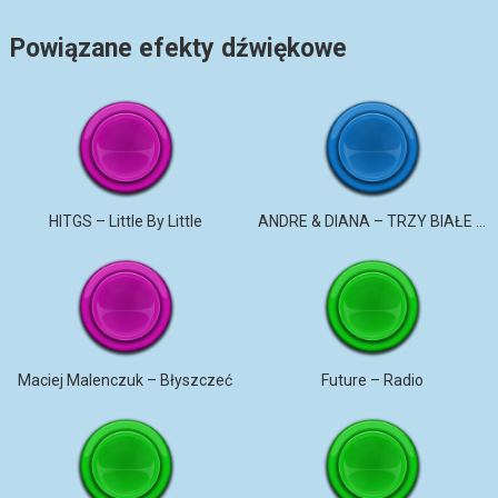
Powiązane efekty dźwiękowe
HITGS – Little By Little
ANDRE & DIANA – TRZY BIAŁE RÓŻE
Maciej Malenczuk – Błyszczeć
Future – Radio