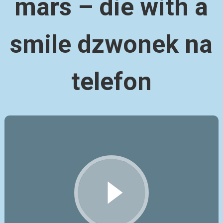
mars – die with a
smile dzwonek na
telefon