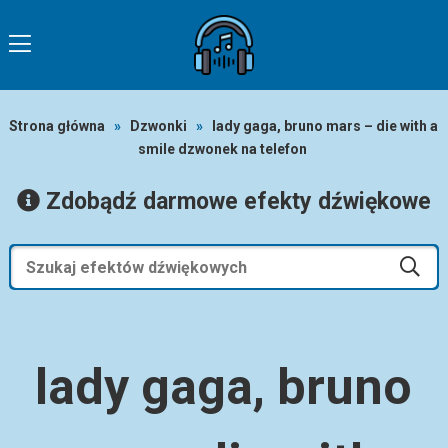
Strona główna
»
Dzwonki
»
lady gaga, bruno mars – die with a
smile dzwonek na telefon
Zdobądź darmowe efekty dźwiękowe
lady gaga, bruno