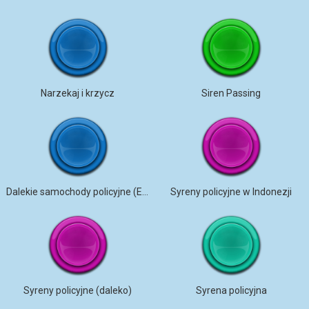
Narzekaj i krzycz
Siren Passing
Dalekie samochody policyjne (Edytowane)
Syreny policyjne w Indonezji
Syreny policyjne (daleko)
Syrena policyjna