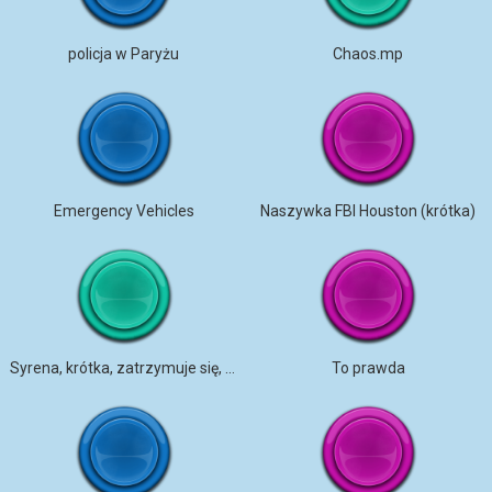
policja w Paryżu
Chaos.mp
Emergency Vehicles
Naszywka FBI Houston (krótka)
Syrena, krótka, zatrzymuje się, hałaśliwa, ms
To prawda