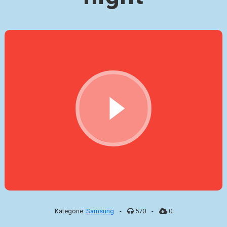
Kategorie:
Samsung
-
570
-
0