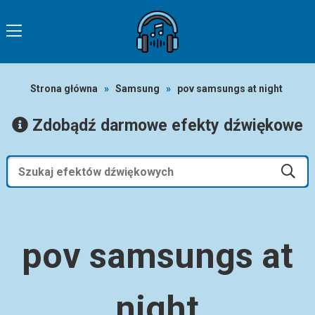
Strona główna
»
Samsung
»
pov samsungs at night
Zdobądź darmowe efekty dźwiękowe
pov samsungs at
night