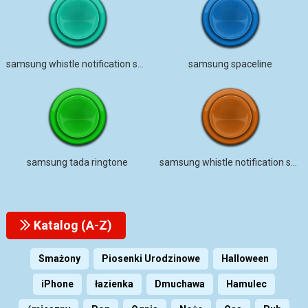
samsung whistle notification sound
samsung spaceline
samsung tada ringtone
samsung whistle notification sound earrape
Katalog (A-Z)
Smażony
Piosenki Urodzinowe
Halloween
iPhone
łazienka
Dmuchawa
Hamulec