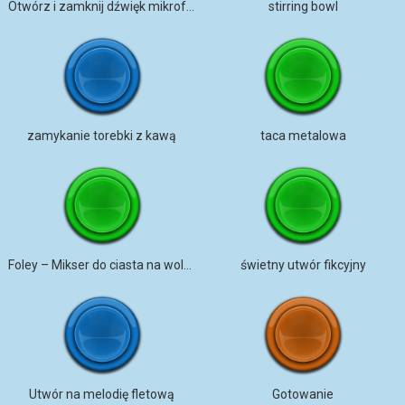
Otwórz i zamknij dźwięk mikrofalówki
stirring bowl
zamykanie torebki z kawą
taca metalowa
Foley – Mikser do ciasta na wolnych obrotach
świetny utwór fikcyjny
Utwór na melodię fletową
Gotowanie