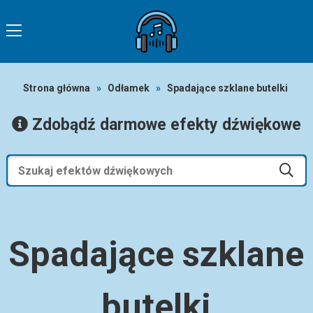
Strona główna
»
Odłamek
»
Spadające szklane butelki
Zdobądź darmowe efekty dźwiękowe
Spadające szklane
butelki