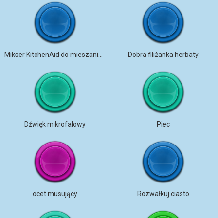
Mikser KitchenAid do mieszania ciasta chlebowego
Dobra filiżanka herbaty
Dźwięk mikrofalowy
Piec
ocet musujący
Rozwałkuj ciasto