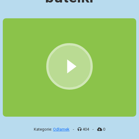
Kategorie:
Odłamek
-
404
-
0