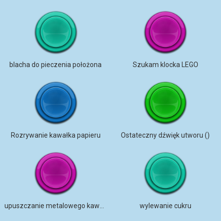
blacha do pieczenia położona
Szukam klocka LEGO
Rozrywanie kawałka papieru
Ostateczny dźwięk utworu ()
upuszczanie metalowego kawałka
wylewanie cukru