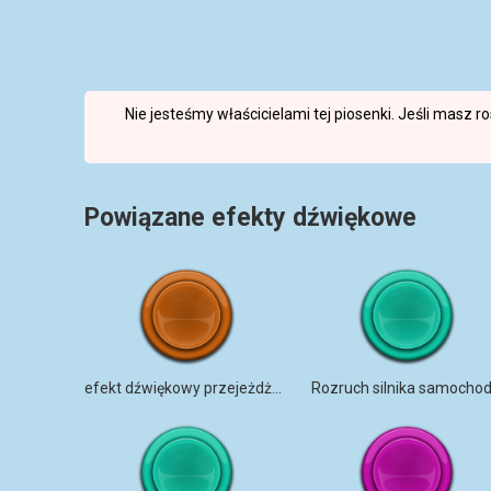
Nie jesteśmy właścicielami tej piosenki. Jeśli masz 
Powiązane efekty dźwiękowe
efekt dźwiękowy przejeżdżającego samochodu
Rozruch silnika samocho