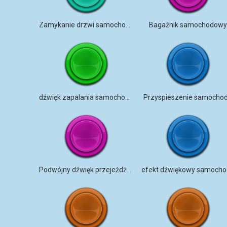
Zamykanie drzwi samochodu
Bagażnik samochodowy
dźwięk zapalania samochodu
Przyspieszenie samocho
Podwójny dźwięk przejeżdżającego samochodu
efekt dźwiękowy samoch