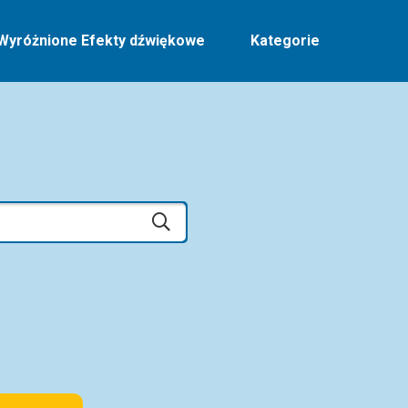
Wyróżnione Efekty dźwiękowe
Kategorie