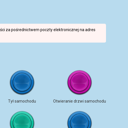
reści za pośrednictwem poczty elektronicznej na adres
Tył samochodu
Otwieranie drzwi samochodu